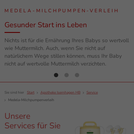
MPEN-VERLEIH
MEDELA-MILCHPU
 Leben
Gesunder Start ins
ng Ihres Babys so wertvoll
Nichts ist für die Ernähru
n Sie nicht auf
wie Muttermilch. Auch, wen
können, muss Ihr Baby
natürlichem Wege stillen 
ilch verzichten.
nicht auf wertvolle Mutterm
Sie sind hier
Start
Apotheke Isernhagen HB
Service
Medela-Milchpumpenverleih
Unsere
Services für Sie