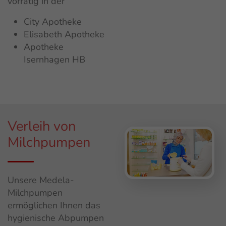
vorrätig in der
City Apotheke
Elisabeth Apotheke
Apotheke
Isernhagen HB
Verleih von
Milchpumpen
Unsere Medela-
Milchpumpen
ermöglichen Ihnen das
hygienische Abpumpen