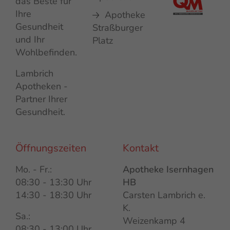
das Beste für
Ihre
Apotheke
Gesundheit
Straßburger
und Ihr
Platz
Wohlbefinden.
Lambrich
Apotheken -
Partner Ihrer
Gesundheit.
Öffnungszeiten
Kontakt
Mo. - Fr.:
Apotheke Isernhagen
08:30 - 13:30 Uhr
HB
14:30 - 18:30 Uhr
Carsten Lambrich e.
K.
Sa.:
Weizenkamp 4
08:30 - 13:00 Uhr