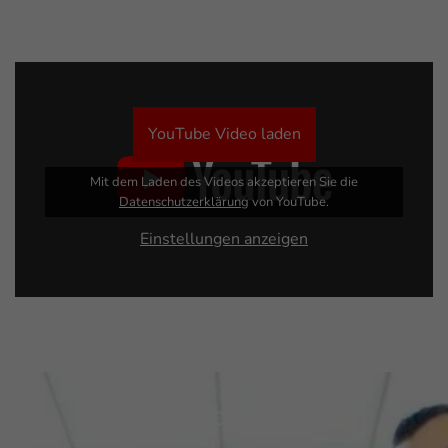
YouTube Video laden
Mit dem Laden des Videos akzeptieren Sie die
Datenschutzerklärung
von YouTube.
Einstellungen anzeigen
Online bestellen