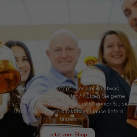
Sie haben ein Rezept oder wollen etwas
Freiverkäufliches bestellen? Nutzen Sie gerne
unseren Online-Shop. Auf Wunsch können Sie sich
Ihren Einkauf auch direkt nach Hause liefern
lassen.
Jetzt zum Shop