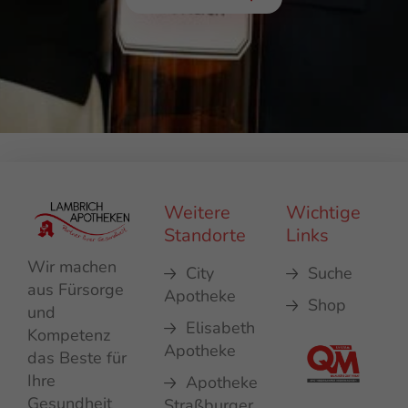
Weitere
Wichtige
Standorte
Links
Wir machen
City
Suche
aus Fürsorge
Apotheke
Shop
und
Elisabeth
Kompetenz
Apotheke
das Beste für
Ihre
Apotheke
Gesundheit
Straßburger