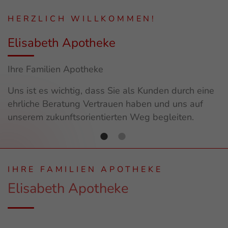
HERZLICH WILLKOMMEN!
Elisabeth Apotheke
Ihre Familien Apotheke
Uns ist es wichtig, dass Sie als Kunden durch eine
ehrliche Beratung Vertrauen haben und uns auf
unserem zukunftsorientierten Weg begleiten.
IHRE FAMILIEN APOTHEKE
Elisabeth Apotheke