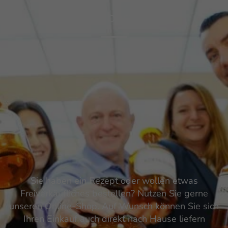
Online bestellen
Sie haben ein Rezept oder wollen etwas
Freiverkäufliches bestellen? Nutzen Sie gerne
unseren Online-Shop. Auf Wunsch können Sie sich
Ihren Einkauf auch direkt nach Hause liefern