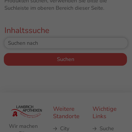
Produkten suchen, verwenden Sie bitte die
Suchleiste im oberen Bereich dieser Seite.
Inhaltssuche
Suchformular
Suchen nach :
Weitere
Wichtige
Standorte
Links
Wir machen
City
Suche