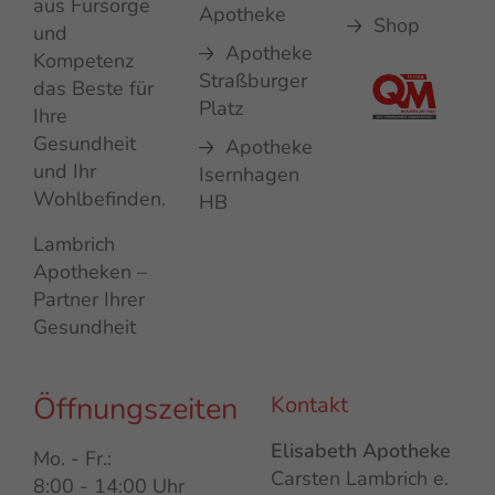
aus Fürsorge
Apotheke
Shop
und
Apotheke
Kompetenz
Straßburger
das Beste für
Platz
Ihre
Gesundheit
Apotheke
und Ihr
Isernhagen
Wohlbefinden.
HB
Lambrich
Apotheken –
Partner Ihrer
Gesundheit
Öffnungszeiten
Kontakt
Elisabeth Apotheke
Mo. - Fr.:
Carsten Lambrich e.
8:00 - 14:00 Uhr