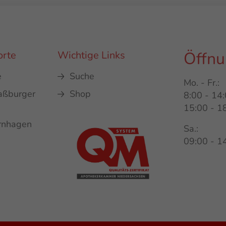
Öffnu
orte
Wichtige Links
e
Suche
Mo. - Fr.:
aßburger
Shop
8:00 - 14
15:00 - 1
rnhagen
Sa.:
09:00 - 1