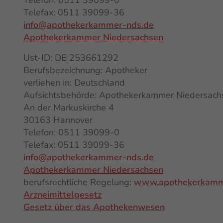
Telefon: 0511 39099-0
Telefax: 0511 39099-36
info@apothekerkammer-nds.de
Apothekerkammer Niedersachsen
Ust-ID: DE 253661292
Berufsbezeichnung: Apotheker
verliehen in: Deutschland
Aufsichtsbehörde: Apothekerkammer Niedersach
An der Markuskirche 4
30163 Hannover
Telefon: 0511 39099-0
Telefax: 0511 39099-36
info@apothekerkammer-nds.de
Apothekerkammer Niedersachsen
berufsrechtliche Regelung:
www.apothekerkammer
Arzneimittelgesetz
Gesetz über das Apothekenwesen