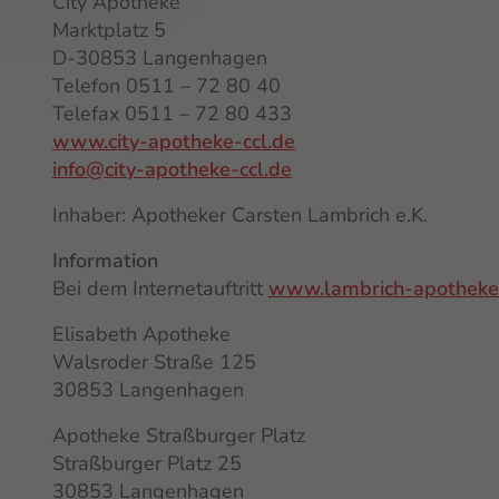
City Apotheke
Marktplatz 5
D-30853 Langenhagen
Telefon 0511 – 72 80 40
Telefax 0511 – 72 80 433
www.city-apotheke-ccl.de
info@city-apotheke-ccl.de
Inhaber: Apotheker Carsten Lambrich e.K.
Information
Bei dem Internetauftritt
www.lambrich-apotheke
Elisabeth Apotheke
Walsroder Straße 125
30853 Langenhagen
Apotheke Straßburger Platz
Straßburger Platz 25
30853 Langenhagen