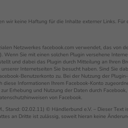
en wir keine Haftung für die Inhalte externer Links. Für 
zialen Netzwerkes facebook.com verwendet, das von der 
 Wenn Sie mit einen solchen Plugin versehene Internet
llt und dabei das Plugin durch Mitteilung an Ihren Bro
unserer Internetseiten Sie besucht haben. Sind Sie dab
cebook-Benutzerkonto zu. Bei der Nutzung der Plugin-Fu
 diese Informationen Ihrem Facebook-Konto zugeordne
 zur Erhebung und Nutzung der Daten durch Facebook, 
 Datenschutzhinweisen von Facebook.
, Stand: 02.02.11) © Händlerbund e.V. – Dieser Text is
attes an Dritte ist zulässig, soweit hieran keine Änd