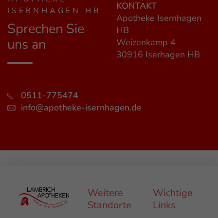
KONTAKT
ISERNHAGEN HB
Apotheke Isernhagen
Sprechen Sie
HB
uns an
Weizenkamp 4
30916 Iserhagen HB
0511-775474
info@apotheke-isernhagen.de
Weitere
Wichtige
Standorte
Links