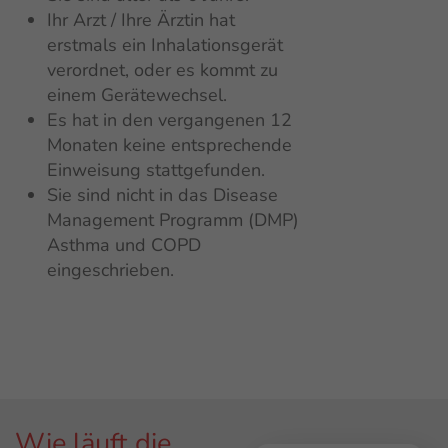
Ihr Arzt / Ihre Ärztin hat
erstmals ein Inhalationsgerät
verordnet, oder
es kommt zu
einem Gerätewechsel.
Es hat in den vergangenen 12
Monaten keine entsprechende
Einweisung stattgefunden.
Sie sind
nicht in das Disease
Management Programm (DMP)
Asthma und COPD
eingeschrieben.
Wie läuft die