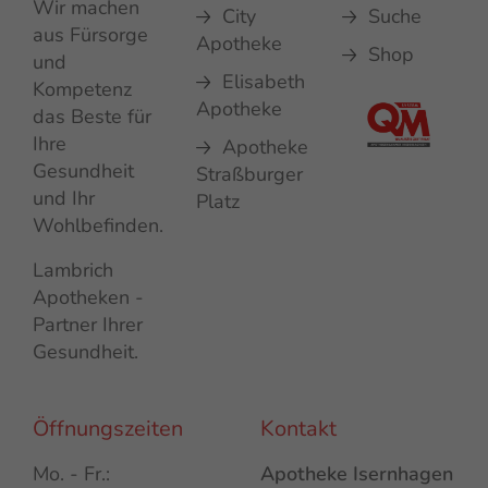
Wir machen
City
Suche
aus Fürsorge
Apotheke
Shop
und
Elisabeth
Kompetenz
Apotheke
das Beste für
Ihre
Apotheke
Gesundheit
Straßburger
und Ihr
Platz
Wohlbefinden.
Lambrich
Apotheken -
Partner Ihrer
Gesundheit.
Öffnungszeiten
Kontakt
Mo. - Fr.:
Apotheke Isernhagen