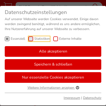
Datenschutzeinstellungen
Auf unserer Webseite werden Cookies verwendet. Einige davon
werden zwingend benötigt, während es uns andere ermöglichen,
Ihre Nutzererfahrung auf unserer Webseite zu verbessern.
Essenziell
Statistiken
Externe Inhalte
Alle akzeptieren
Speichern & schließen
Nur essenzielle Cookies akzeptieren
Sie sind hier
Start
Apotheke Isernhagen HB
Karriere
Weitere Informationen anzeigen
Unser Bewerbungsverfahren
Impressum
|
Datenschutz
Bewerbungsverfahren in den