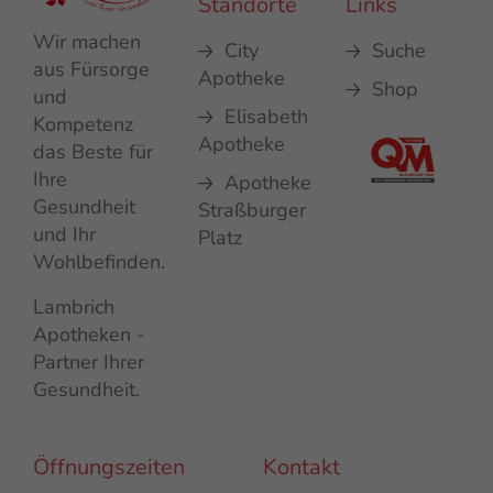
Standorte
Links
Wir machen
City
Suche
aus Fürsorge
Apotheke
Shop
und
Elisabeth
Kompetenz
Apotheke
das Beste für
Ihre
Apotheke
Gesundheit
Straßburger
und Ihr
Platz
Wohlbefinden.
Lambrich
Apotheken -
Partner Ihrer
Gesundheit.
Öffnungszeiten
Kontakt