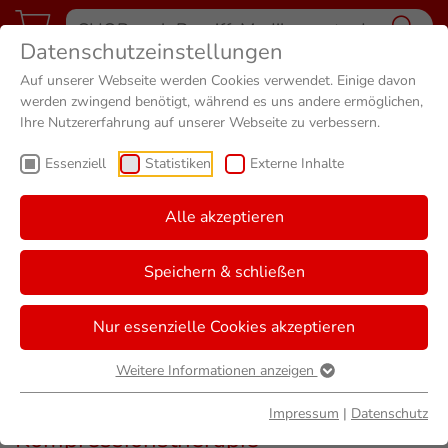
Datenschutzeinstellungen
Alte Apotheke Abschied
Auf unserer Webseite werden Cookies verwendet. Einige davon
werden zwingend benötigt, während es uns andere ermöglichen,
Ihre Nutzererfahrung auf unserer Webseite zu verbessern.
Essenziell
Statistiken
Externe Inhalte
Alle akzeptieren
Speichern & schließen
Nur essenzielle Cookies akzeptieren
Weitere Informationen anzeigen
Impressum
|
Datenschutz
Kompressionstherapie