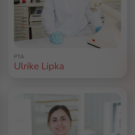
PTA
Ulrike Lipka