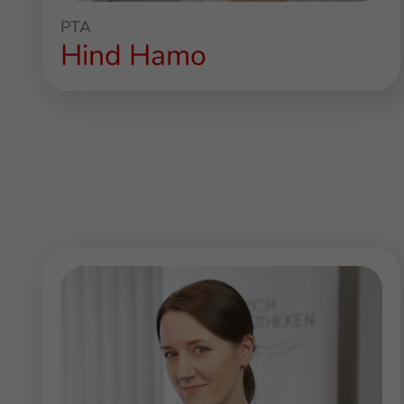
PTA
Hind Hamo