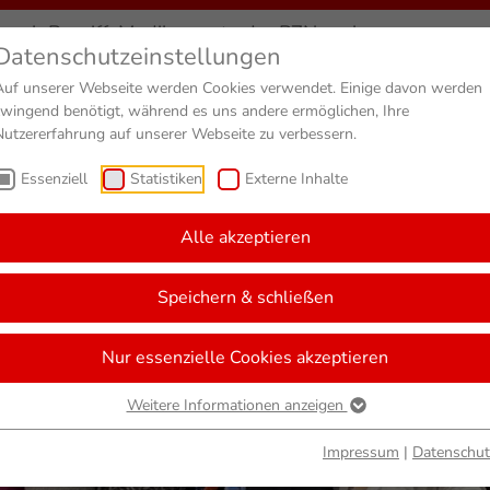
Datenschutzeinstellungen
Auf unserer Webseite werden Cookies verwendet. Einige davon werden
zwingend benötigt, während es uns andere ermöglichen, Ihre
Nutzererfahrung auf unserer Webseite zu verbessern.
Essenziell
Statistiken
Externe Inhalte
Alle akzeptieren
Speichern & schließen
Nur essenzielle Cookies akzeptieren
Weitere Informationen anzeigen
Impressum
|
Datenschut