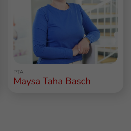
PTA
Maysa Taha Basch